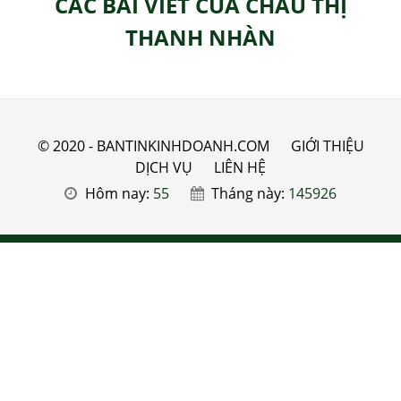
CÁC BÀI VIẾT CỦA CHÂU THỊ
THANH NHÀN
© 2020 - BANTINKINHDOANH.COM
GIỚI THIỆU
DỊCH VỤ
LIÊN HỆ
Hôm nay:
55
Tháng này:
145926