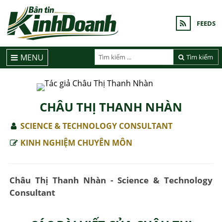
FEEDS
MENU
Tìm kiếm
CHÂU THỊ THANH NHÀN
SCIENCE & TECHNOLOGY CONSULTANT
KINH NGHIỆM CHUYÊN MÔN
Châu Thị Thanh Nhàn - Science & Technology
Consultant