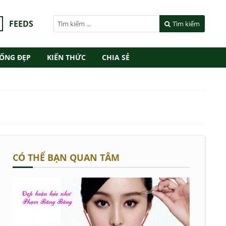
FEEDS
Tìm kiếm
ỐNG ĐẸP
KIẾN THỨC
CHIA SẺ
CÓ THỂ BẠN QUAN TÂM