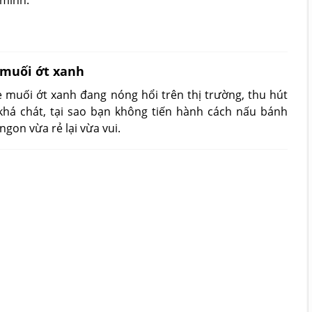
mình.
 muối ớt xanh
muối ớt xanh đang nóng hổi trên thị trường, thu hút
 khá chát, tại sao bạn không tiến hành cách nấu bánh
gon vừa rẻ lại vừa vui.