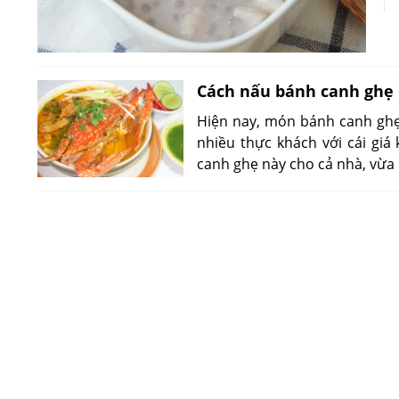
Cách nấu bánh canh ghẹ
Hiện nay, món bánh canh ghẹ 
nhiều thực khách với cái giá
canh ghẹ này cho cả nhà, vừa n