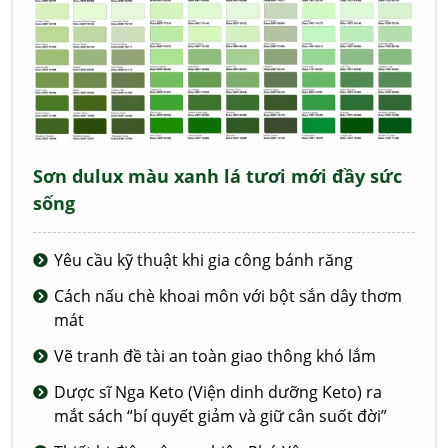
Sơn dulux màu xanh lá tươi mới đầy sức
sống
Yêu cầu kỹ thuật khi gia công bánh răng
Cách nấu chè khoai môn với bột sắn dây thơm
mát
Vẽ tranh đề tài an toàn giao thông khó lắm
Dược sĩ Nga Keto (Viện dinh dưỡng Keto) ra
mắt sách “bí quyết giảm và giữ cân suốt đời”