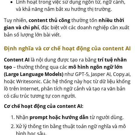
Linh hoạt trong việc sử dụng ngôn từ, ngữ cảnh,
và khả năng nắm bắt xu hướng thị trường.
Tuy nhiên,
content thủ công
thường tốn
nhiều thời
gian và chi phí
, đặc biệt với các doanh nghiệp cần xuất
bản số lượng lớn bài viết.
Định nghĩa và cơ chế hoạt động của content AI
Content AI
là nội dung được tạo ra bằng
trí tuệ nhân
tạo
– thường thông qua các
mô hình ngôn ngữ lớn
(Large Language Models)
như GPT-5, Jasper AI, Copy.ai,
hoặc Writesonic. Các hệ thống này học từ dữ liệu khổng
lồ trên Internet, phân tích ngữ cảnh và tạo ra văn bản
có cấu trúc tương tự con người.
Cơ chế hoạt động của content AI:
Nhận
prompt hoặc hướng dẫn
từ người dùng.
Xử lý thông tin bằng thuật toán ngữ nghĩa và mô
hình học sâu.