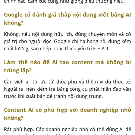
chính xác, cảm xúc cũng như giọng điệu thương hiệu.
Google có đánh giá thấp nội dung viết bằng AI
không?
Không, nếu nội dung hữu ích, đúng chuyên môn và có 
giá trị cho người đọc. Google chỉ hạ hạng nội dung kém 
chất lượng, sao chép hoặc thiếu yếu tố E-E-A-T.
Làm thế nào để AI tạo content mà không bị
trùng lặp?
Cần viết lại, tối ưu từ khóa phụ và thêm ví dụ thực tế. 
Ngoài ra, nên kiểm tra bằng công cụ phát hiện đạo văn 
trước khi xuất bản để tránh nội dung trùng.
Content AI có phù hợp với doanh nghiệp nhỏ
không?
Rất phù hợp. Các doanh nghiệp nhỏ có thể dùng AI để 