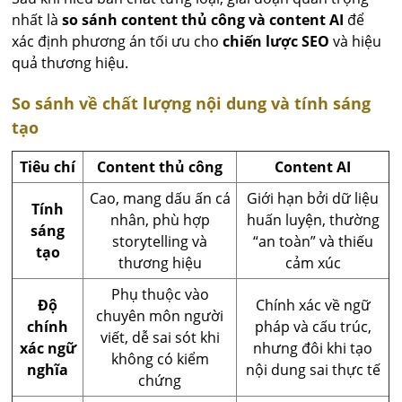
nhất là
so sánh content thủ công và content AI
để
xác định phương án tối ưu cho
chiến lược SEO
và hiệu
quả thương hiệu.
So sánh về chất lượng nội dung và tính sáng
tạo
Tiêu chí
Content thủ công
Content AI
Cao, mang dấu ấn cá
Giới hạn bởi dữ liệu
Tính
nhân, phù hợp
huấn luyện, thường
sáng
storytelling và
“an toàn” và thiếu
tạo
thương hiệu
cảm xúc
Phụ thuộc vào
Độ
Chính xác về ngữ
chuyên môn người
chính
pháp và cấu trúc,
viết, dễ sai sót khi
xác ngữ
nhưng đôi khi tạo
không có kiểm
nghĩa
nội dung sai thực tế
chứng