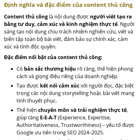
Định nghĩa và đặc điểm của content thủ công
Content thủ công
là nội dung được
người viết tạo ra
bằng tư duy, cảm xúc và kinh nghiệm thực tế
. Người
sáng tạo nội dung chịu trách nhiệm nghiên cứu, viết và
biên tập toàn bộ bài viết, đảm bảo sự chính xác, cảm
xúc và tính độc quyền.
Đặc điểm nổi bật của content thủ công:
Có
bản sắc thương hiệu
rõ ràng, thể hiện phong
cách và giọng điệu riêng của doanh nghiệp.
Tạo được
kết nối cảm xúc
với người đọc, đặc biệt
trong các nội dung storytelling hoặc bài viết mang
tính thuyết phục.
Thể hiện
chuyên môn và trải nghiệm thực tế
,
giúp tăng
E-E-A-T
(Experience, Expertise,
Authoritativeness, Trustworthiness) – yếu tố được
Google ưu tiên trong SEO 2024–2025.