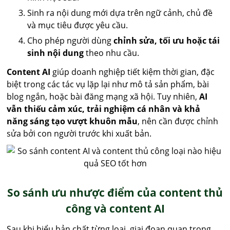
Sinh ra nội dung mới dựa trên ngữ cảnh, chủ đề
và mục tiêu được yêu cầu.
Cho phép người dùng
chỉnh sửa, tối ưu hoặc tái
sinh nội dung
theo nhu cầu.
Content AI
giúp doanh nghiệp tiết kiệm thời gian, đặc
biệt trong các tác vụ lặp lại như mô tả sản phẩm, bài
blog ngắn, hoặc bài đăng mạng xã hội. Tuy nhiên,
AI
vẫn thiếu cảm xúc, trải nghiệm cá nhân và khả
năng sáng tạo vượt khuôn mẫu
, nên cần được chỉnh
sửa bởi con người trước khi xuất bản.
So sánh ưu nhược điểm của content thủ
công và content AI
Sau khi hiểu bản chất từng loại, giai đoạn quan trọng