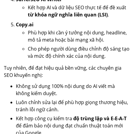
Kết hợp AI và dữ liệu SEO thực tế để đề xuất
từ khóa ngữ nghĩa liên quan (LSI)
.
Copy.ai
Phù hợp khi cần ý tưởng nội dung, headline,
mô tả meta hoặc bài mạng xã hội.
Cho phép người dùng điều chỉnh độ sáng tạo
và mức độ chính xác của nội dung.
Tuy nhiên, để đạt hiệu quả bền vững, các chuyên gia
SEO khuyến nghị:
Không sử dụng 100% nội dung do AI viết mà
không kiểm duyệt.
Luôn chỉnh sửa lại để phù hợp giọng thương hiệu,
tránh lỗi ngữ cảnh.
Kết hợp công cụ kiểm tra
độ trùng lặp và E-E-A-T
để đảm bảo nội dung đạt chuẩn thuật toán mới
của Google.