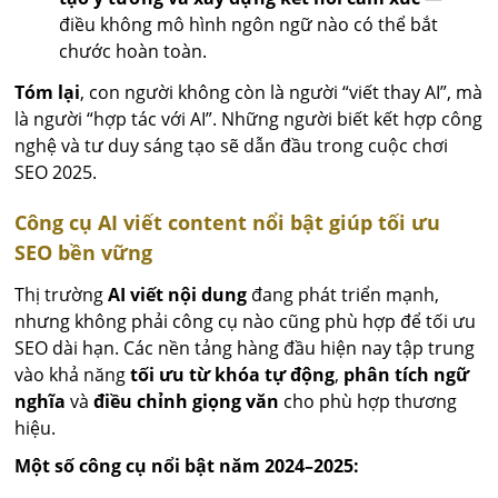
điều không mô hình ngôn ngữ nào có thể bắt
chước hoàn toàn.
Tóm lại
, con người không còn là người “viết thay AI”, mà
là người “hợp tác với AI”. Những người biết kết hợp công
nghệ và tư duy sáng tạo sẽ dẫn đầu trong cuộc chơi
SEO 2025.
Công cụ AI viết content nổi bật giúp tối ưu
SEO bền vững
Thị trường
AI viết nội dung
đang phát triển mạnh,
nhưng không phải công cụ nào cũng phù hợp để tối ưu
SEO dài hạn. Các nền tảng hàng đầu hiện nay tập trung
vào khả năng
tối ưu từ khóa tự động
,
phân tích ngữ
nghĩa
và
điều chỉnh giọng văn
cho phù hợp thương
hiệu.
Một số công cụ nổi bật năm 2024–2025: