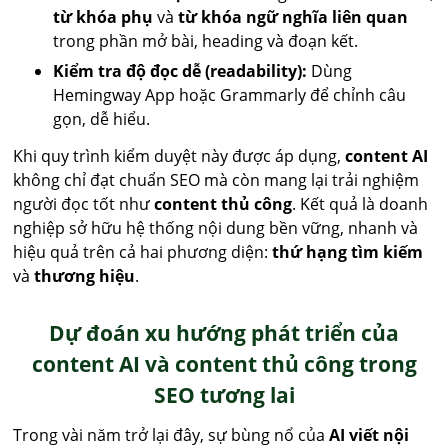
từ khóa phụ
và
từ khóa ngữ nghĩa liên quan
trong phần mở bài, heading và đoạn kết.
Kiểm tra độ đọc dễ (readability):
Dùng
Hemingway App hoặc Grammarly để chỉnh câu
gọn, dễ hiểu.
Khi quy trình kiểm duyệt này được áp dụng,
content AI
không chỉ đạt chuẩn SEO mà còn mang lại trải nghiệm
người đọc tốt như
content thủ công
. Kết quả là doanh
nghiệp sở hữu hệ thống nội dung bền vững, nhanh và
hiệu quả trên cả hai phương diện:
thứ hạng tìm kiếm
và
thương hiệu
.
Dự đoán xu hướng phát triển của
content AI và content thủ công trong
SEO tương lai
Trong vài năm trở lại đây, sự bùng nổ của
AI viết nội