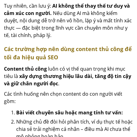
Tuy nhiên, cần lưu ý:
AI không thể thay thế tư duy và
cảm xúc con người.
Nếu dùng AI mà không kiểm
duyệt, nội dung dễ trở nên vô hồn, lặp ý và mất tính xác
thực — đặc biệt trong lĩnh vực cần chuyên môn như y
tế, tài chính, pháp lý.
Các trường hợp nên dùng content thủ công để
tối đa hiệu quả SEO
Content thủ công
luôn có vị thế quan trọng khi mục
tiêu là
xây dựng thương hiệu lâu dài, tăng độ tin cậy
và giữ chân người đọc
.
Các tình huống nên chọn content do con người viết
gồm:
Bài viết chuyên sâu hoặc mang tính tư vấn:
Những chủ đề đòi hỏi phân tích, ví dụ thực tế hoặc
chia sẻ trải nghiệm cá nhân – điều mà AI chưa thể
mô phỏng hoàn hảo.