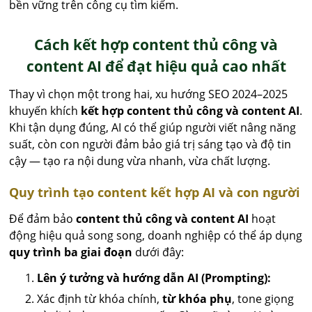
bền vững trên công cụ tìm kiếm.
Cách kết hợp content thủ công và
content AI để đạt hiệu quả cao nhất
Thay vì chọn một trong hai, xu hướng SEO 2024–2025
khuyến khích
kết hợp content thủ công và content AI
.
Khi tận dụng đúng, AI có thể giúp người viết nâng năng
suất, còn con người đảm bảo giá trị sáng tạo và độ tin
cậy — tạo ra nội dung vừa nhanh, vừa chất lượng.
Quy trình tạo content kết hợp AI và con người
Để đảm bảo
content thủ công và content AI
hoạt
động hiệu quả song song, doanh nghiệp có thể áp dụng
quy trình ba giai đoạn
dưới đây:
Lên ý tưởng và hướng dẫn AI (Prompting):
Xác định từ khóa chính,
từ khóa phụ
, tone giọng