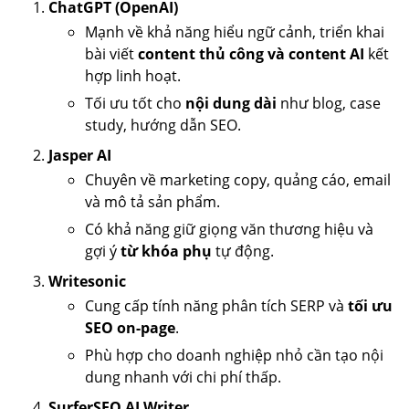
ChatGPT (OpenAI)
Mạnh về khả năng hiểu ngữ cảnh, triển khai
bài viết
content thủ công và content AI
kết
hợp linh hoạt.
Tối ưu tốt cho
nội dung dài
như blog, case
study, hướng dẫn SEO.
Jasper AI
Chuyên về marketing copy, quảng cáo, email
và mô tả sản phẩm.
Có khả năng giữ giọng văn thương hiệu và
gợi ý
từ khóa phụ
tự động.
Writesonic
Cung cấp tính năng phân tích SERP và
tối ưu
SEO on-page
.
Phù hợp cho doanh nghiệp nhỏ cần tạo nội
dung nhanh với chi phí thấp.
SurferSEO AI Writer