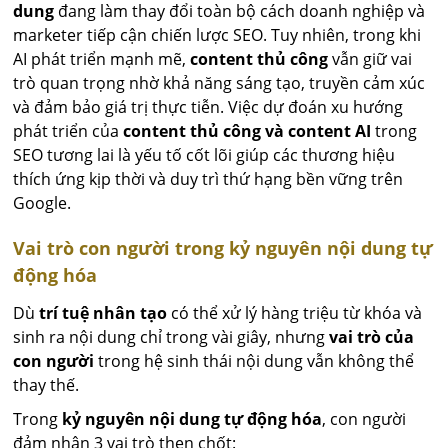
dung
đang làm thay đổi toàn bộ cách doanh nghiệp và
marketer tiếp cận chiến lược SEO. Tuy nhiên, trong khi
AI phát triển mạnh mẽ,
content thủ công
vẫn giữ vai
trò quan trọng nhờ khả năng sáng tạo, truyền cảm xúc
và đảm bảo giá trị thực tiễn. Việc dự đoán xu hướng
phát triển của
content thủ công và content AI
trong
SEO tương lai là yếu tố cốt lõi giúp các thương hiệu
thích ứng kịp thời và duy trì thứ hạng bền vững trên
Google.
Vai trò con người trong kỷ nguyên nội dung tự
động hóa
Dù
trí tuệ nhân tạo
có thể xử lý hàng triệu từ khóa và
sinh ra nội dung chỉ trong vài giây, nhưng
vai trò của
con người
trong hệ sinh thái nội dung vẫn không thể
thay thế.
Trong
kỷ nguyên nội dung tự động hóa
, con người
đảm nhận 3 vai trò then chốt: