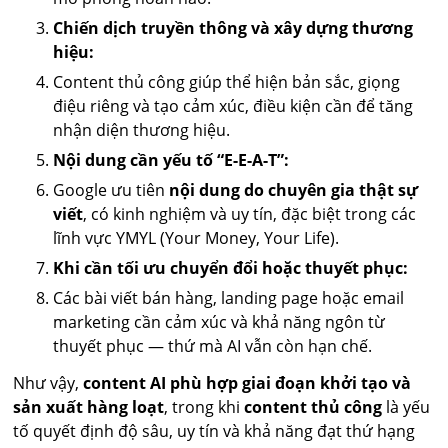
Chiến dịch truyền thông và xây dựng thương
hiệu:
Content thủ công giúp thể hiện bản sắc, giọng
điệu riêng và tạo cảm xúc, điều kiện cần để tăng
nhận diện thương hiệu.
Nội dung cần yếu tố “E-E-A-T”:
Google ưu tiên
nội dung do chuyên gia thật sự
viết
, có kinh nghiệm và uy tín, đặc biệt trong các
lĩnh vực YMYL (Your Money, Your Life).
Khi cần tối ưu chuyển đổi hoặc thuyết phục:
Các bài viết bán hàng, landing page hoặc email
marketing cần cảm xúc và khả năng ngôn từ
thuyết phục — thứ mà AI vẫn còn hạn chế.
Như vậy,
content AI phù hợp giai đoạn khởi tạo và
sản xuất hàng loạt
, trong khi
content thủ công
là yếu
tố quyết định độ sâu, uy tín và khả năng đạt thứ hạng