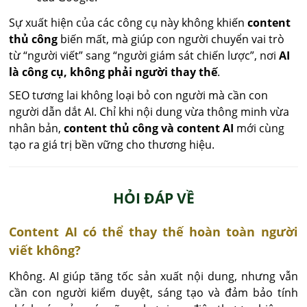
Sự xuất hiện của các công cụ này không khiến
content
thủ công
biến mất, mà giúp con người chuyển vai trò
từ “người viết” sang “người giám sát chiến lược”, nơi
AI
là công cụ, không phải người thay thế
.
SEO tương lai không loại bỏ con người mà cần con
người dẫn dắt AI. Chỉ khi nội dung vừa thông minh vừa
nhân bản,
content thủ công và content AI
mới cùng
tạo ra giá trị bền vững cho thương hiệu.
HỎI ĐÁP VỀ
Content AI có thể thay thế hoàn toàn người
viết không?
Không. AI giúp tăng tốc sản xuất nội dung, nhưng vẫn 
cần con người kiểm duyệt, sáng tạo và đảm bảo tính 