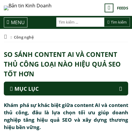
FEEDS
MENU
Tìm kiếm
Công nghệ
SO SÁNH CONTENT AI VÀ CONTENT
THỦ CÔNG LOẠI NÀO HIỆU QUẢ SEO
TỐT HƠN
MỤC LỤC
Khám phá sự khác biệt giữa content AI và content
thủ công, đâu là lựa chọn tối ưu giúp doanh
nghiệp tăng hiệu quả SEO và xây dựng thương
hiệu bền vững.