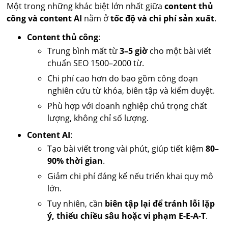
Một trong những khác biệt lớn nhất giữa
content thủ
công và content AI
nằm ở
tốc độ và chi phí sản xuất
.
Content thủ công
:
Trung bình mất từ
3–5 giờ
cho một bài viết
chuẩn SEO 1500–2000 từ.
Chi phí cao hơn do bao gồm công đoạn
nghiên cứu từ khóa, biên tập và kiểm duyệt.
Phù hợp với doanh nghiệp chú trọng chất
lượng, không chỉ số lượng.
Content AI
:
Tạo bài viết trong vài phút, giúp tiết kiệm
80–
90% thời gian
.
Giảm chi phí đáng kể nếu triển khai quy mô
lớn.
Tuy nhiên, cần
biên tập lại để tránh lỗi lặp
ý, thiếu chiều sâu hoặc vi phạm E-E-A-T
.