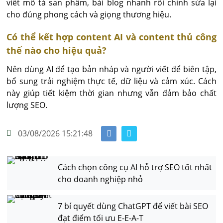
viết mô tả sản phẩm, bài blog nhanh rồi chỉnh sửa lại 
cho đúng phong cách và giọng thương hiệu.
Có thể kết hợp content AI và content thủ công
thế nào cho hiệu quả?
Nên dùng AI để tạo bản nháp và người viết để biên tập, 
bổ sung trải nghiệm thực tế, dữ liệu và cảm xúc. Cách 
này giúp tiết kiệm thời gian nhưng vẫn đảm bảo chất 
lượng SEO.
03/08/2026 15:21:48
Cách chọn công cụ AI hỗ trợ SEO tốt nhất
cho doanh nghiệp nhỏ
7 bí quyết dùng ChatGPT để viết bài SEO
đạt điểm tối ưu E-E-A-T