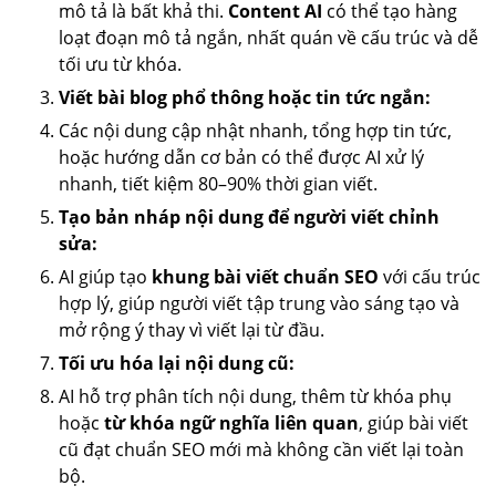
mô tả là bất khả thi.
Content AI
có thể tạo hàng
loạt đoạn mô tả ngắn, nhất quán về cấu trúc và dễ
tối ưu từ khóa.
Viết bài blog phổ thông hoặc tin tức ngắn:
Các nội dung cập nhật nhanh, tổng hợp tin tức,
hoặc hướng dẫn cơ bản có thể được AI xử lý
nhanh, tiết kiệm 80–90% thời gian viết.
Tạo bản nháp nội dung để người viết chỉnh
sửa:
AI giúp tạo
khung bài viết chuẩn SEO
với cấu trúc
hợp lý, giúp người viết tập trung vào sáng tạo và
mở rộng ý thay vì viết lại từ đầu.
Tối ưu hóa lại nội dung cũ:
AI hỗ trợ phân tích nội dung, thêm từ khóa phụ
hoặc
từ khóa ngữ nghĩa liên quan
, giúp bài viết
cũ đạt chuẩn SEO mới mà không cần viết lại toàn
bộ.