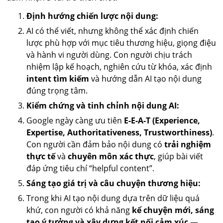
Định hướng chiến lược nội dung:
AI có thể viết, nhưng không thể xác định chiến
lược phù hợp với mục tiêu thương hiệu, giọng điệu
và hành vi người dùng. Con người chịu trách
nhiệm lập kế hoạch, nghiên cứu từ khóa, xác định
intent tìm kiếm
và hướng dẫn AI tạo nội dung
đúng trọng tâm.
Kiểm chứng và tinh chỉnh nội dung AI:
Google ngày càng ưu tiên
E-E-A-T (Experience,
Expertise, Authoritativeness, Trustworthiness)
.
Con người cần đảm bảo nội dung có
trải nghiệm
thực tế
và
chuyên môn xác thực
, giúp bài viết
đáp ứng tiêu chí “helpful content”.
Sáng tạo giá trị và câu chuyện thương hiệu:
Trong khi AI tạo nội dung dựa trên dữ liệu quá
khứ, con người có khả năng
kể chuyện mới, sáng
tạo ý tưởng và xây dựng kết nối cảm xúc
—