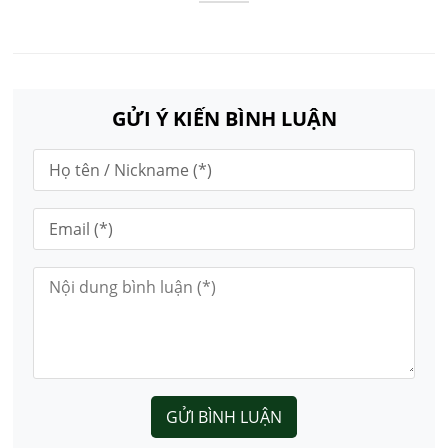
GỬI Ý KIẾN BÌNH LUẬN
GỬI BÌNH LUẬN