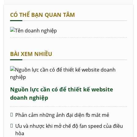
CÓ THỂ BẠN QUAN TÂM
BÀI XEM NHIỀU
Nguồn lực cần có để thiết kế website
doanh nghiệp
Phản cảm những ảnh đại diện fb mát mẻ
Ưu và nhược khi mở chế độ fan speed của điều
hòa