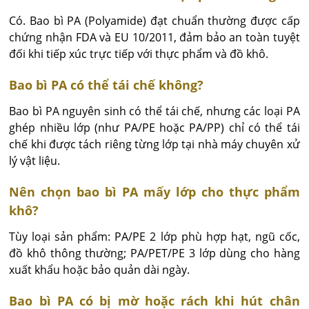
Có. Bao bì PA (Polyamide) đạt chuẩn thường được cấp 
chứng nhận FDA và EU 10/2011, đảm bảo an toàn tuyệt 
đối khi tiếp xúc trực tiếp với thực phẩm và đồ khô.
Bao bì PA có thể tái chế không?
Bao bì PA nguyên sinh có thể tái chế, nhưng các loại PA 
ghép nhiều lớp (như PA/PE hoặc PA/PP) chỉ có thể tái 
chế khi được tách riêng từng lớp tại nhà máy chuyên xử 
lý vật liệu.
Nên chọn bao bì PA mấy lớp cho thực phẩm
khô?
Tùy loại sản phẩm: PA/PE 2 lớp phù hợp hạt, ngũ cốc, 
đồ khô thông thường; PA/PET/PE 3 lớp dùng cho hàng 
xuất khẩu hoặc bảo quản dài ngày.
Bao bì PA có bị mờ hoặc rách khi hút chân