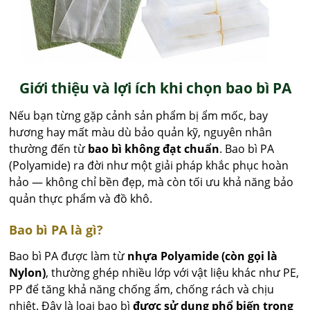
Giới thiệu và lợi ích khi chọn bao bì PA
Nếu bạn từng gặp cảnh sản phẩm bị ẩm mốc, bay
hương hay mất màu dù bảo quản kỹ, nguyên nhân
thường đến từ
bao bì không đạt chuẩn
. Bao bì PA
(Polyamide) ra đời như một giải pháp khắc phục hoàn
hảo — không chỉ bền đẹp, mà còn tối ưu khả năng bảo
quản thực phẩm và đồ khô.
Bao bì PA là gì?
Bao bì PA được làm từ
nhựa Polyamide (còn gọi là
Nylon)
, thường ghép nhiều lớp với vật liệu khác như PE,
PP để tăng khả năng chống ẩm, chống rách và chịu
nhiệt. Đây là loại bao bì
được sử dụng phổ biến trong