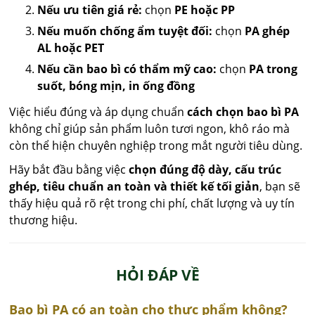
Nếu ưu tiên giá rẻ:
chọn
PE hoặc PP
Nếu muốn chống ẩm tuyệt đối:
chọn
PA ghép
AL hoặc PET
Nếu cần bao bì có thẩm mỹ cao:
chọn
PA trong
suốt, bóng mịn, in ống đồng
Việc hiểu đúng và áp dụng chuẩn
cách chọn bao bì PA
không chỉ giúp sản phẩm luôn tươi ngon, khô ráo mà
còn thể hiện chuyên nghiệp trong mắt người tiêu dùng.
Hãy bắt đầu bằng việc
chọn đúng độ dày, cấu trúc
ghép, tiêu chuẩn an toàn và thiết kế tối giản
, bạn sẽ
thấy hiệu quả rõ rệt trong chi phí, chất lượng và uy tín
thương hiệu.
HỎI ĐÁP VỀ
Bao bì PA có an toàn cho thực phẩm không?