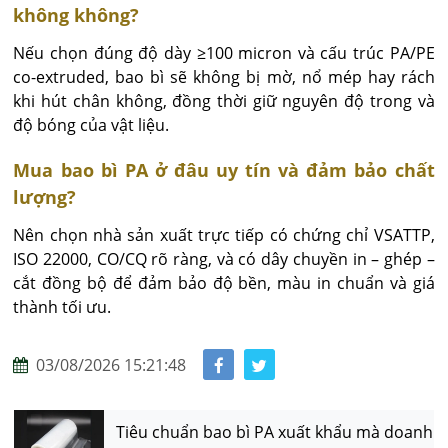
không không?
Nếu chọn đúng độ dày ≥100 micron và cấu trúc PA/PE 
co-extruded, bao bì sẽ không bị mờ, nổ mép hay rách 
khi hút chân không, đồng thời giữ nguyên độ trong và 
độ bóng của vật liệu.
Mua bao bì PA ở đâu uy tín và đảm bảo chất
lượng?
Nên chọn nhà sản xuất trực tiếp có chứng chỉ VSATTP, 
ISO 22000, CO/CQ rõ ràng, và có dây chuyền in – ghép – 
cắt đồng bộ để đảm bảo độ bền, màu in chuẩn và giá 
thành tối ưu.
03/08/2026 15:21:48
Tiêu chuẩn bao bì PA xuất khẩu mà doanh