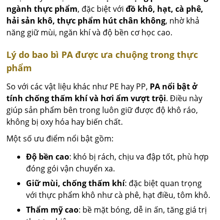
ngành thực phẩm
, đặc biệt với
đồ khô, hạt, cà phê,
hải sản khô, thực phẩm hút chân không
, nhờ khả
năng giữ mùi, ngăn khí và độ bền cơ học cao.
Lý do bao bì PA được ưa chuộng trong thực
phẩm
So với các vật liệu khác như PE hay PP,
PA nổi bật ở
tính chống thấm khí và hơi ẩm vượt trội
. Điều này
giúp sản phẩm bên trong luôn giữ được độ khô ráo,
không bị oxy hóa hay biến chất.
Một số ưu điểm nổi bật gồm:
Độ bền cao
: khó bị rách, chịu va đập tốt, phù hợp
đóng gói vận chuyển xa.
Giữ mùi, chống thấm khí
: đặc biệt quan trọng
với thực phẩm khô như cà phê, hạt điều, tôm khô.
Thẩm mỹ cao
: bề mặt bóng, dễ in ấn, tăng giá trị