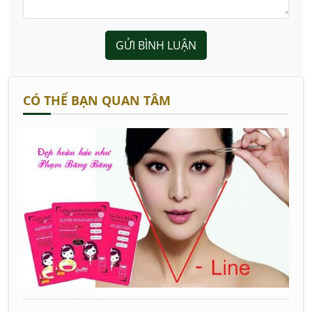
GỬI BÌNH LUẬN
CÓ THỂ BẠN QUAN TÂM