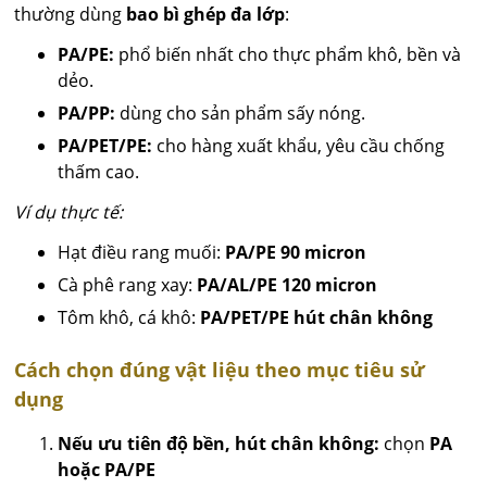
thường dùng
bao bì ghép đa lớp
:
PA/PE:
phổ biến nhất cho thực phẩm khô, bền và
dẻo.
PA/PP:
dùng cho sản phẩm sấy nóng.
PA/PET/PE:
cho hàng xuất khẩu, yêu cầu chống
thấm cao.
Ví dụ thực tế:
Hạt điều rang muối:
PA/PE 90 micron
Cà phê rang xay:
PA/AL/PE 120 micron
Tôm khô, cá khô:
PA/PET/PE hút chân không
Cách chọn đúng vật liệu theo mục tiêu sử
dụng
Nếu ưu tiên độ bền, hút chân không:
chọn
PA
hoặc PA/PE