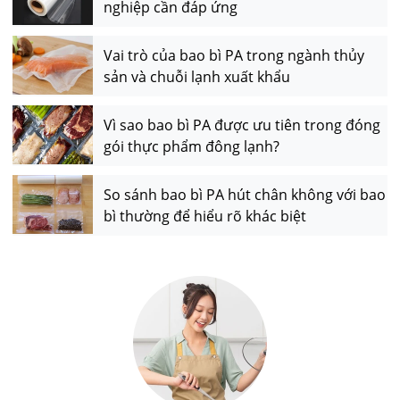
nghiệp cần đáp ứng
Vai trò của bao bì PA trong ngành thủy
sản và chuỗi lạnh xuất khẩu
Vì sao bao bì PA được ưu tiên trong đóng
gói thực phẩm đông lạnh?
So sánh bao bì PA hút chân không với bao
bì thường để hiểu rõ khác biệt