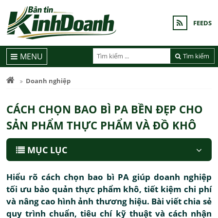
FEEDS
MENU
Tìm kiếm
Doanh nghiệp
CÁCH CHỌN BAO BÌ PA BỀN ĐẸP CHO
SẢN PHẨM THỰC PHẨM VÀ ĐỒ KHÔ
MỤC LỤC
Hiểu rõ cách chọn bao bì PA giúp doanh nghiệp
tối ưu bảo quản thực phẩm khô, tiết kiệm chi phí
và nâng cao hình ảnh thương hiệu. Bài viết chia sẻ
quy trình chuẩn, tiêu chí kỹ thuật và cách nhận