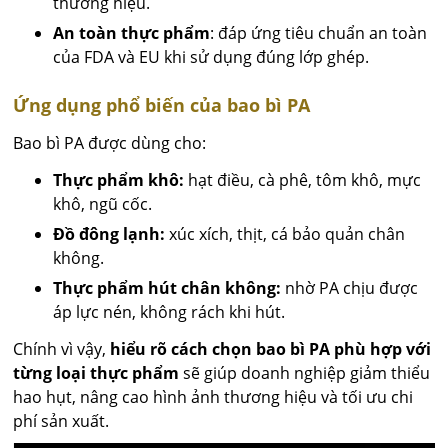
thương hiệu.
An toàn thực phẩm
: đáp ứng tiêu chuẩn an toàn
của FDA và EU khi sử dụng đúng lớp ghép.
Ứng dụng phổ biến của bao bì PA
Bao bì PA được dùng cho:
Thực phẩm khô:
hạt điều, cà phê, tôm khô, mực
khô, ngũ cốc.
Đồ đông lạnh:
xúc xích, thịt, cá bảo quản chân
không.
Thực phẩm hút chân không:
nhờ PA chịu được
áp lực nén, không rách khi hút.
Chính vì vậy,
hiểu rõ cách chọn bao bì PA phù hợp với
từng loại thực phẩm
sẽ giúp doanh nghiệp giảm thiểu
hao hụt, nâng cao hình ảnh thương hiệu và tối ưu chi
phí sản xuất.