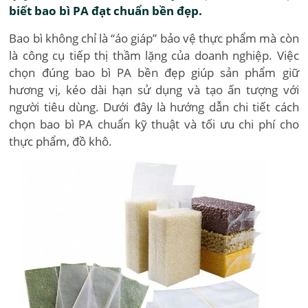
biết bao bì PA đạt chuẩn bền đẹp.
Bao bì không chỉ là “áo giáp” bảo vệ thực phẩm mà còn
là công cụ tiếp thị thầm lặng của doanh nghiệp. Việc
chọn đúng bao bì PA bền đẹp giúp sản phẩm giữ
hương vị, kéo dài hạn sử dụng và tạo ấn tượng với
người tiêu dùng. Dưới đây là hướng dẫn chi tiết cách
chọn bao bì PA chuẩn kỹ thuật và tối ưu chi phí cho
thực phẩm, đồ khô.