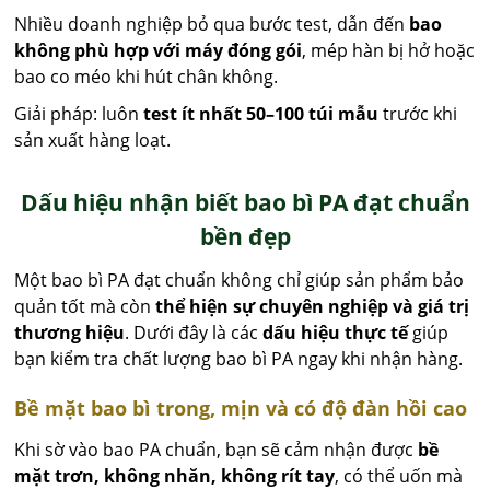
Nhiều doanh nghiệp bỏ qua bước test, dẫn đến
bao
không phù hợp với máy đóng gói
, mép hàn bị hở hoặc
bao co méo khi hút chân không.
Giải pháp: luôn
test ít nhất 50–100 túi mẫu
trước khi
sản xuất hàng loạt.
Dấu hiệu nhận biết bao bì PA đạt chuẩn
bền đẹp
Một bao bì PA đạt chuẩn không chỉ giúp sản phẩm bảo
quản tốt mà còn
thể hiện sự chuyên nghiệp và giá trị
thương hiệu
. Dưới đây là các
dấu hiệu thực tế
giúp
bạn kiểm tra chất lượng bao bì PA ngay khi nhận hàng.
Bề mặt bao bì trong, mịn và có độ đàn hồi cao
Khi sờ vào bao PA chuẩn, bạn sẽ cảm nhận được
bề
mặt trơn, không nhăn, không rít tay
, có thể uốn mà