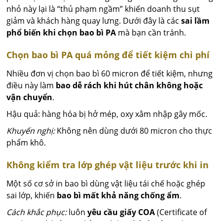
nhỏ này lại là “thủ phạm ngầm” khiến doanh thu sụt
giảm và khách hàng quay lưng. Dưới đây là các
sai lầm
phổ biến khi chọn bao bì PA
mà bạn cần tránh.
Chọn bao bì PA quá mỏng để tiết kiệm chi phí
Nhiều đơn vị chọn bao bì 60 micron để tiết kiệm, nhưng
điều này làm
bao dễ rách khi hút chân không hoặc
vận chuyển
.
Hậu quả: hàng hóa bị hở mép, oxy xâm nhập gây mốc.
Khuyến nghị:
Không nên dùng dưới 80 micron cho thực
phẩm khô.
Không kiểm tra lớp ghép vật liệu trước khi in
Một số cơ sở in bao bì dùng vật liệu tái chế hoặc ghép
sai lớp, khiến
bao bì mất khả năng chống ẩm
.
Cách khắc phục:
luôn
yêu cầu giấy COA
(Certificate of