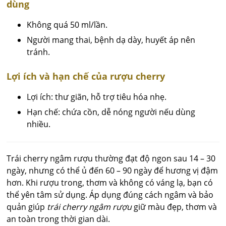
dùng
Không quá 50 ml/lần.
Người mang thai, bệnh dạ dày, huyết áp nên
tránh.
Lợi ích và hạn chế của rượu cherry
Lợi ích: thư giãn, hỗ trợ tiêu hóa nhẹ.
Hạn chế: chứa cồn, dễ nóng người nếu dùng
nhiều.
Trái cherry ngâm rượu thường đạt độ ngon sau 14 – 30
ngày, nhưng có thể ủ đến 60 – 90 ngày để hương vị đậm
hơn. Khi rượu trong, thơm và không có váng lạ, bạn có
thể yên tâm sử dụng. Áp dụng đúng cách ngâm và bảo
quản giúp
trái cherry ngâm rượu
giữ màu đẹp, thơm và
an toàn trong thời gian dài.