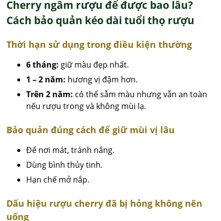
Cherry ngâm rượu để được bao lâu?
Cách bảo quản kéo dài tuổi thọ rượu
Thời hạn sử dụng trong điều kiện thường
6 tháng:
giữ màu đẹp nhất.
1 – 2 năm:
hương vị đậm hơn.
Trên 2 năm:
có thể sẫm màu nhưng vẫn an toàn
nếu rượu trong và không mùi lạ.
Bảo quản đúng cách để giữ mùi vị lâu
Để nơi mát, tránh nắng.
Dùng bình thủy tinh.
Hạn chế mở nắp.
Dấu hiệu rượu cherry đã bị hỏng không nên
uống