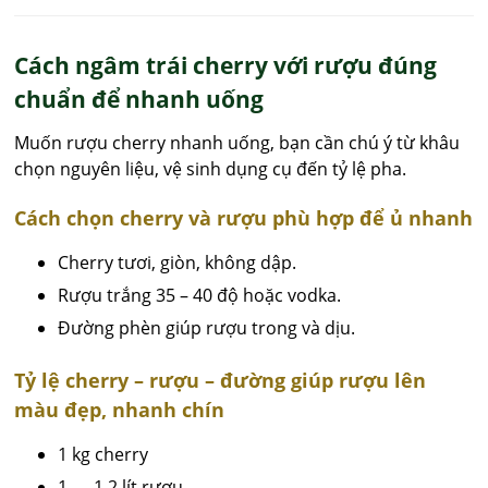
Cách ngâm trái cherry với rượu đúng
chuẩn để nhanh uống
Muốn rượu cherry nhanh uống, bạn cần chú ý từ khâu
chọn nguyên liệu, vệ sinh dụng cụ đến tỷ lệ pha.
Cách chọn cherry và rượu phù hợp để ủ nhanh
Cherry tươi, giòn, không dập.
Rượu trắng 35 – 40 độ hoặc vodka.
Đường phèn giúp rượu trong và dịu.
Tỷ lệ cherry – rượu – đường giúp rượu lên
màu đẹp, nhanh chín
1 kg cherry
1 – 1.2 lít rượu