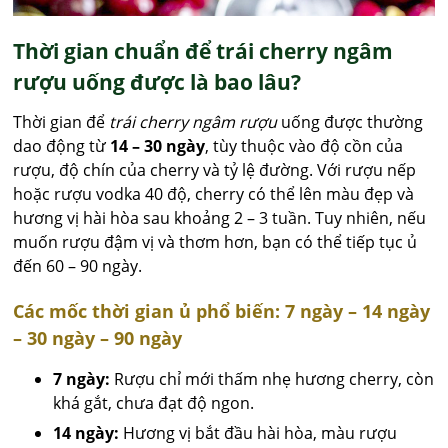
Thời gian chuẩn để trái cherry ngâm
rượu uống được là bao lâu?
Thời gian để
trái cherry ngâm rượu
uống được thường
dao động từ
14 – 30 ngày
, tùy thuộc vào độ cồn của
rượu, độ chín của cherry và tỷ lệ đường. Với rượu nếp
hoặc rượu vodka 40 độ, cherry có thể lên màu đẹp và
hương vị hài hòa sau khoảng 2 – 3 tuần. Tuy nhiên, nếu
muốn rượu đậm vị và thơm hơn, bạn có thể tiếp tục ủ
đến 60 – 90 ngày.
Các mốc thời gian ủ phổ biến: 7 ngày – 14 ngày
– 30 ngày – 90 ngày
7 ngày:
Rượu chỉ mới thấm nhẹ hương cherry, còn
khá gắt, chưa đạt độ ngon.
14 ngày:
Hương vị bắt đầu hài hòa, màu rượu