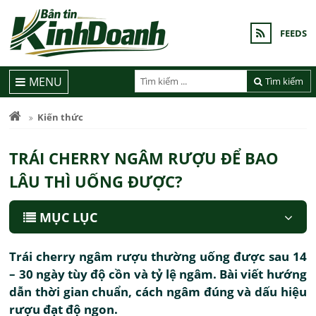
FEEDS
MENU
Tìm kiếm
Kiến thức
TRÁI CHERRY NGÂM RƯỢU ĐỂ BAO
LÂU THÌ UỐNG ĐƯỢC?
MỤC LỤC
Trái cherry ngâm rượu thường uống được sau 14
– 30 ngày tùy độ cồn và tỷ lệ ngâm. Bài viết hướng
dẫn thời gian chuẩn, cách ngâm đúng và dấu hiệu
rượu đạt độ ngon.