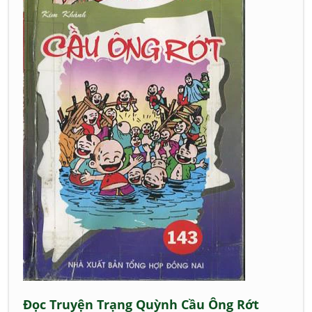
Đọc Truyện Trạng Quỳnh Cầu Ông Rớt