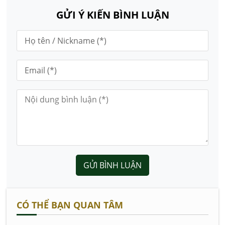
GỬI Ý KIẾN BÌNH LUẬN
GỬI BÌNH LUẬN
CÓ THỂ BẠN QUAN TÂM