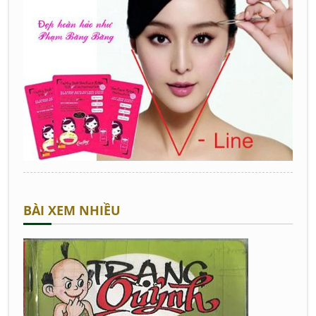
BÀI XEM NHIỀU