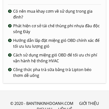
Có nên mua khay cơm về sử dụng trong gia
đình?
Phát hiện cơ sở tái chế thùng phi nhựa đầu độc
sông Đáy
Hướng dẫn lắp đặt miệng gió OBD chính xác để
tối ưu lưu lượng gió
Cách sử dụng miệng gió OBD để tối ưu chi phí
vận hành hệ thống HVAC
Công thức pha trà sữa bằng trà Lipton béo
thơm dễ uống
© 2020 - BANTINKINHDOANH.COM
GIỚI THIỆU