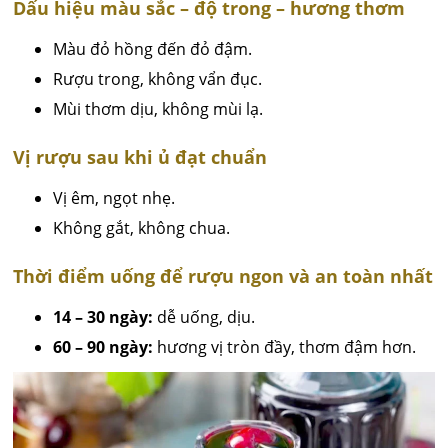
Dấu hiệu màu sắc – độ trong – hương thơm
Màu đỏ hồng đến đỏ đậm.
Rượu trong, không vẩn đục.
Mùi thơm dịu, không mùi lạ.
Vị rượu sau khi ủ đạt chuẩn
Vị êm, ngọt nhẹ.
Không gắt, không chua.
Thời điểm uống để rượu ngon và an toàn nhất
14 – 30 ngày:
dễ uống, dịu.
60 – 90 ngày:
hương vị tròn đầy, thơm đậm hơn.