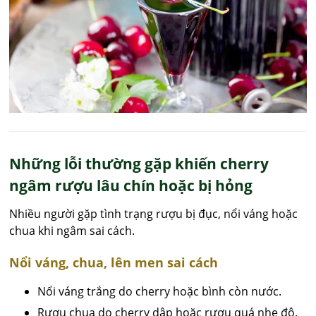
Những lỗi thường gặp khiến cherry
ngâm rượu lâu chín hoặc bị hỏng
Nhiều người gặp tình trạng rượu bị đục, nổi váng hoặc
chua khi ngâm sai cách.
Nổi váng, chua, lên men sai cách
Nổi váng trắng do cherry hoặc bình còn nước.
Rượu chua do cherry dập hoặc rượu quá nhẹ độ.