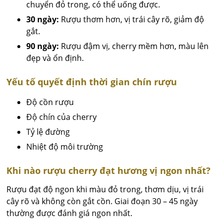
chuyển đỏ trong, có thể uống được.
30 ngày:
Rượu thơm hơn, vị trái cây rõ, giảm độ
gắt.
90 ngày:
Rượu đậm vị, cherry mềm hơn, màu lên
đẹp và ổn định.
Yếu tố quyết định thời gian chín rượu
Độ cồn rượu
Độ chín của cherry
Tỷ lệ đường
Nhiệt độ môi trường
Khi nào rượu cherry đạt hương vị ngon nhất?
Rượu đạt độ ngon khi màu đỏ trong, thơm dịu, vị trái
cây rõ và không còn gắt cồn. Giai đoạn 30 – 45 ngày
thường được đánh giá ngon nhất.