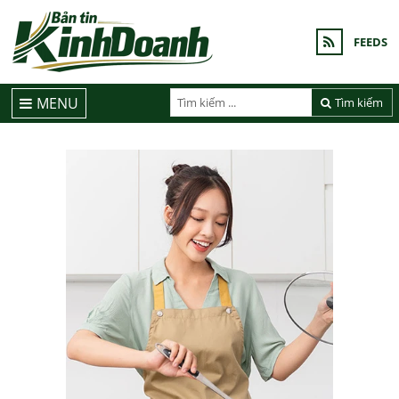
FEEDS
MENU
Tìm kiếm