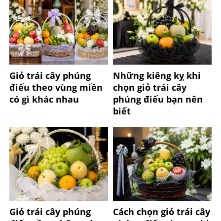
Giỏ trái cây phúng
Những kiêng kỵ khi
điếu theo vùng miền
chọn giỏ trái cây
có gì khác nhau
phúng điếu bạn nên
biết
Giỏ trái cây phúng
Cách chọn giỏ trái cây