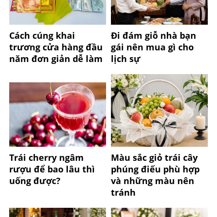
Cách cúng khai
Đi đám giỗ nhà bạn
trương cửa hàng đầu
gái nên mua gì cho
năm đơn giản dễ làm
lịch sự
Trái cherry ngâm
Màu sắc giỏ trái cây
rượu để bao lâu thì
phúng điếu phù hợp
uống được?
và những màu nên
tránh