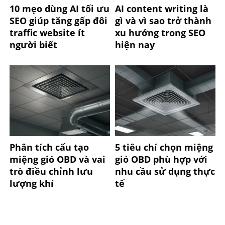
10 mẹo dùng AI tối ưu
AI content writing là
SEO giúp tăng gấp đôi
gì và vì sao trở thành
traffic website ít
xu hướng trong SEO
người biết
hiện nay
Phân tích cấu tạo
5 tiêu chí chọn miệng
miệng gió OBD và vai
gió OBD phù hợp với
trò điều chỉnh lưu
nhu cầu sử dụng thực
lượng khí
tế