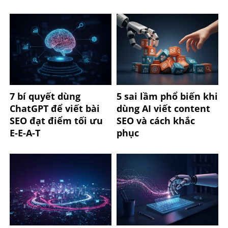
7 bí quyết dùng
5 sai lầm phổ biến khi
ChatGPT để viết bài
dùng AI viết content
SEO đạt điểm tối ưu
SEO và cách khắc
E-E-A-T
phục