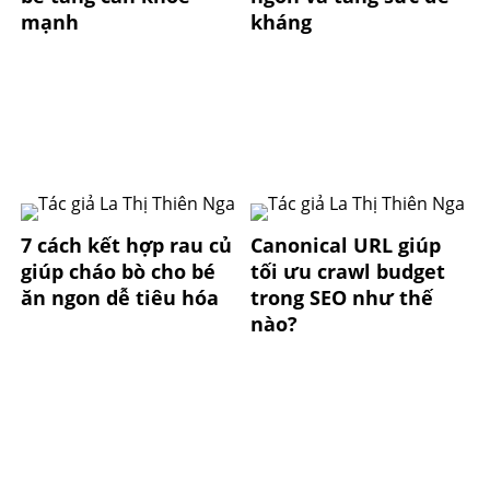
mạnh
kháng
7 cách kết hợp rau củ
Canonical URL giúp
giúp cháo bò cho bé
tối ưu crawl budget
ăn ngon dễ tiêu hóa
trong SEO như thế
nào?