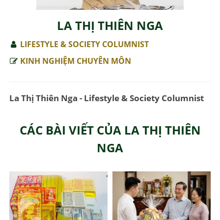
LA THỊ THIÊN NGA
LIFESTYLE & SOCIETY COLUMNIST
KINH NGHIỆM CHUYÊN MÔN
La Thị Thiên Nga - Lifestyle & Society Columnist
CÁC BÀI VIẾT CỦA LA THỊ THIÊN
NGA