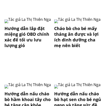
Hướng dẫn lắp đặt
Cháo bò cho bé mấy
miệng gió OBD chính
tháng ăn được và lợi
xác để tối ưu lưu
ích dinh dưỡng cha
lượng gió
mẹ nên biết
Hướng dẫn nấu cháo
Hướng dẫn nấu cháo
bò hầm khoai tây cho
bò hạt sen cho bé ngủ
bé tăng cân khỏe
ngon và tăng sức đề