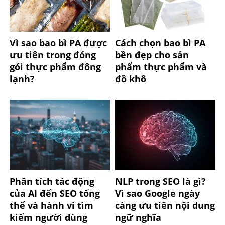
Vì sao bao bì PA được
Cách chọn bao bì PA
ưu tiên trong đóng
bền đẹp cho sản
gói thực phẩm đông
phẩm thực phẩm và
lạnh?
đồ khô
Phân tích tác động
NLP trong SEO là gì?
của AI đến SEO tổng
Vì sao Google ngày
thể và hành vi tìm
càng ưu tiên nội dung
kiếm người dùng
ngữ nghĩa