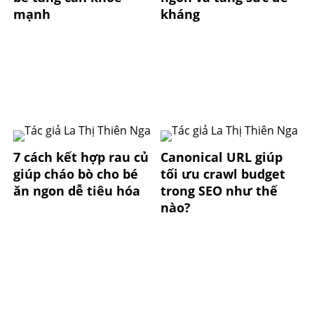
mạnh
kháng
7 cách kết hợp rau củ
Canonical URL giúp
giúp cháo bò cho bé
tối ưu crawl budget
ăn ngon dễ tiêu hóa
trong SEO như thế
nào?