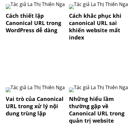
Cách thiết lập
Cách khắc phục khi
Canonical URL trong
canonical URL sai
WordPress dễ dàng
khiến website mất
index
Vai trò của Canonical
Những hiểu lầm
URL trong xử lý nội
thường gặp về
dung trùng lặp
Canonical URL trong
quản trị website