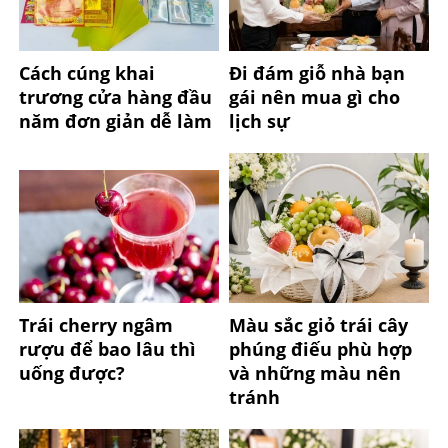
Cách cúng khai
Đi đám giỗ nhà bạn
trương cửa hàng đầu
gái nên mua gì cho
năm đơn giản dễ làm
lịch sự
Trái cherry ngâm
Màu sắc giỏ trái cây
rượu để bao lâu thì
phúng điếu phù hợp
uống được?
và những màu nên
tránh