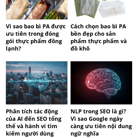
Vì sao bao bì PA được
Cách chọn bao bì PA
ưu tiên trong đóng
bền đẹp cho sản
gói thực phẩm đông
phẩm thực phẩm và
lạnh?
đồ khô
Phân tích tác động
NLP trong SEO là gì?
của AI đến SEO tổng
Vì sao Google ngày
thể và hành vi tìm
càng ưu tiên nội dung
kiếm người dùng
ngữ nghĩa