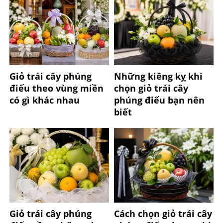
Giỏ trái cây phúng
Những kiêng kỵ khi
điếu theo vùng miền
chọn giỏ trái cây
có gì khác nhau
phúng điếu bạn nên
biết
Giỏ trái cây phúng
Cách chọn giỏ trái cây