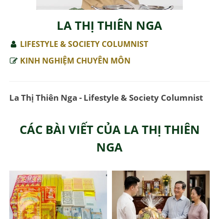
LA THỊ THIÊN NGA
LIFESTYLE & SOCIETY COLUMNIST
KINH NGHIỆM CHUYÊN MÔN
La Thị Thiên Nga - Lifestyle & Society Columnist
CÁC BÀI VIẾT CỦA LA THỊ THIÊN
NGA