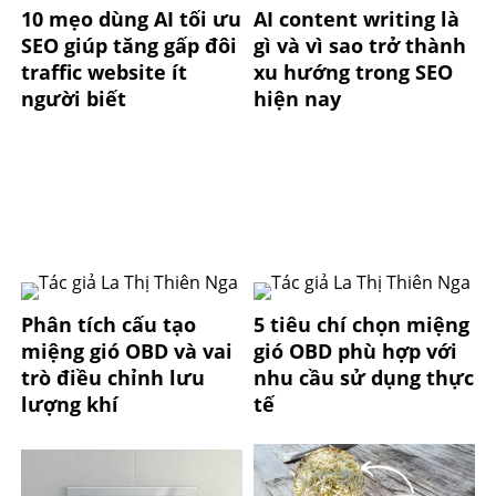
10 mẹo dùng AI tối ưu
AI content writing là
SEO giúp tăng gấp đôi
gì và vì sao trở thành
traffic website ít
xu hướng trong SEO
người biết
hiện nay
Phân tích cấu tạo
5 tiêu chí chọn miệng
miệng gió OBD và vai
gió OBD phù hợp với
trò điều chỉnh lưu
nhu cầu sử dụng thực
lượng khí
tế