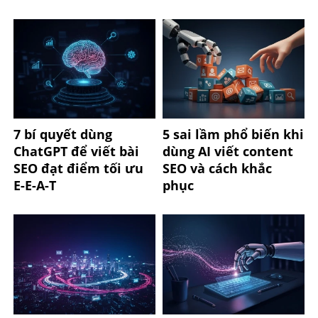
7 bí quyết dùng
5 sai lầm phổ biến khi
ChatGPT để viết bài
dùng AI viết content
SEO đạt điểm tối ưu
SEO và cách khắc
E-E-A-T
phục