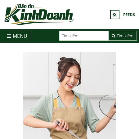
FEEDS
MENU
Tìm kiếm